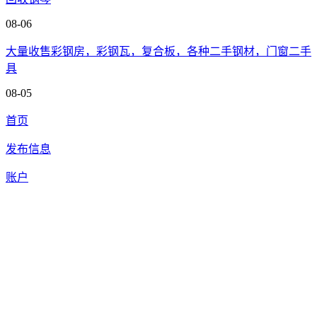
08-06
大量收售彩钢房，彩钢瓦，复合板，各种二手钢材，门窗二手
具
08-05
首页
发布信息
账户