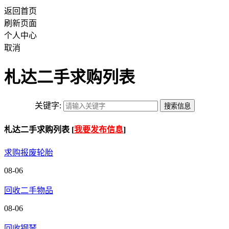
返回首页
刷新页面
个人中心
取消
札达二手求购列表
关键字:
札达二手求购列表 [
我要发布信息
]
求购报废轮胎
08-06
回收二手物品
08-06
回收钢琴