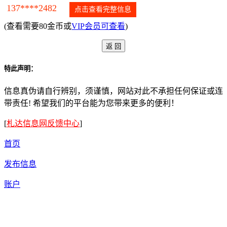
137****2482
点击查看完整信息
(查看需要80金币或
VIP会员可查看
)
特此声明：
信息真伪请自行辨别，须谨慎，网站对此不承担任何保证或连
带责任! 希望我们的平台能为您带来更多的便利！
[
札达信息网反馈中心
]
首页
发布信息
账户