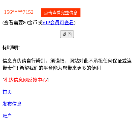
156****7152
点击查看完整信息
(查看需要80金币或
VIP会员可查看
)
特此声明：
信息真伪请自行辨别，须谨慎，网站对此不承担任何保证或连
带责任! 希望我们的平台能为您带来更多的便利！
[
札达信息网反馈中心
]
首页
发布信息
账户