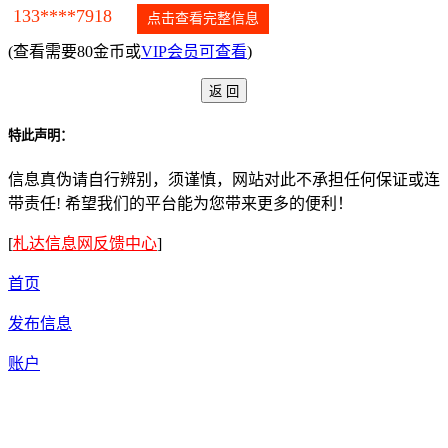
133****7918
点击查看完整信息
(查看需要80金币或
VIP会员可查看
)
特此声明：
信息真伪请自行辨别，须谨慎，网站对此不承担任何保证或连
带责任! 希望我们的平台能为您带来更多的便利！
[
札达信息网反馈中心
]
首页
发布信息
账户