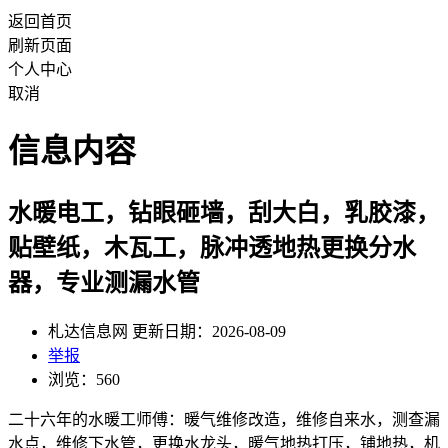
返回首页
刷新页面
个人中心
取消
信息内容
水暖电工，钻眼砸墙，刮大白，乳胶漆，
贴壁纸，木瓦工，脉冲透地热更换分水
器，专业测漏水管
札达信息网 更新日期：2026-08-09
举报
浏览：560
二十六年的水暖工师傅：暖气维修改造，维修自来水，测查漏
水点，维修下水管，更换水龙头，暖气地热打压，铺地热，机