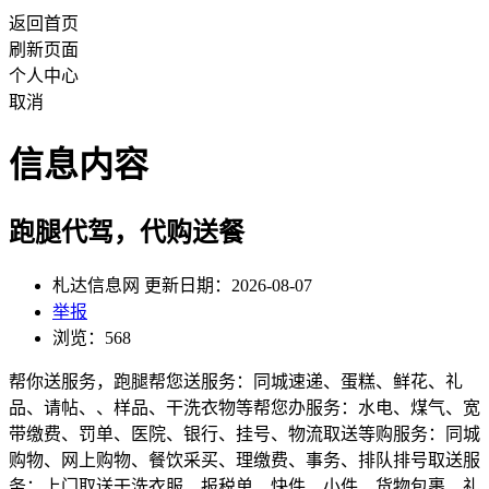
返回首页
刷新页面
个人中心
取消
信息内容
跑腿代驾，代购送餐
札达信息网 更新日期：2026-08-07
举报
浏览：568
帮你送服务，跑腿帮您送服务：同城速递、蛋糕、鲜花、礼
品、请帖、、样品、干洗衣物等帮您办服务：水电、煤气、宽
带缴费、罚单、医院、银行、挂号、物流取送等购服务：同城
购物、网上购物、餐饮采买、理缴费、事务、排队排号取送服
务：上门取送干洗衣服、报税单、快件、小件、货物包裹、礼