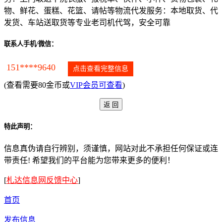
物、鲜花、蛋糕、花篮、请帖等物流代发服务：本地取货、代
发货、车站送取货等专业老司机代驾，安全可靠
联系人手机/微信：
151****9640
点击查看完整信息
(查看需要80金币或
VIP会员可查看
)
特此声明：
信息真伪请自行辨别，须谨慎，网站对此不承担任何保证或连
带责任! 希望我们的平台能为您带来更多的便利！
[
札达信息网反馈中心
]
首页
发布信息